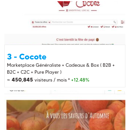
3 - Cocote
Marketplace Généraliste + Cadeaux & Box ( B2B +
B2C + C2C + Pure Player )
~ 450,845
visiteurs / mois *
+12.48%