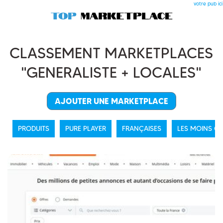
votre pub ici
CLASSEMENT MARKETPLACES
"GENERALISTE + LOCALES"
AJOUTER UNE MARKETPLACE
PRODUITS
PURE PLAYER
FRANÇAISES
LES MOINS C