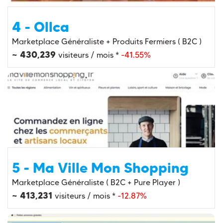
4 - Ollca
Marketplace Généraliste + Produits Fermiers ( B2C )
~ 430,239
visiteurs / mois *
-41.55%
5 - Ma Ville Mon Shopping
Marketplace Généraliste ( B2C + Pure Player )
~ 413,231
visiteurs / mois *
-12.87%