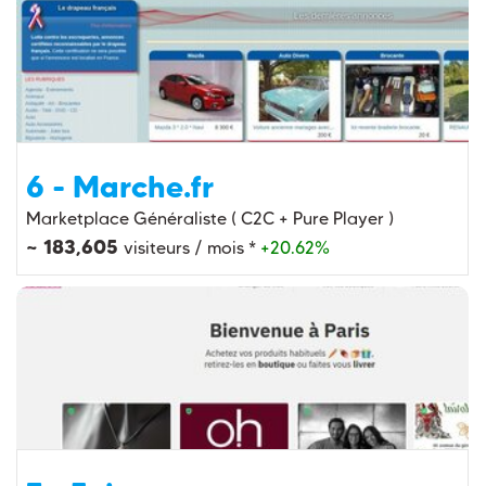
6 - Marche.fr
Marketplace Généraliste ( C2C + Pure Player )
~ 183,605
visiteurs / mois *
+20.62%