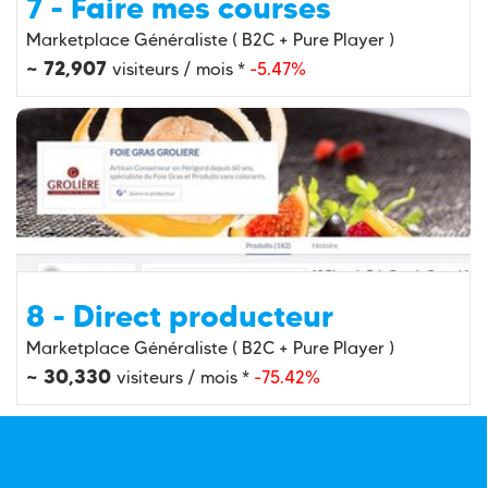
7 - Faire mes courses
Marketplace Généraliste ( B2C + Pure Player )
~ 72,907
visiteurs / mois *
-5.47%
8 - Direct producteur
Marketplace Généraliste ( B2C + Pure Player )
~ 30,330
visiteurs / mois *
-75.42%