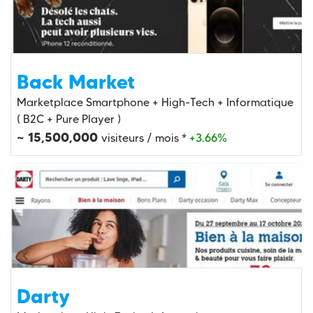
Back Market
Marketplace Smartphone + High-Tech + Informatique
( B2C + Pure Player )
~ 15,500,000
visiteurs / mois *
+3.66%
Darty