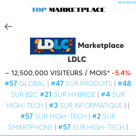
votre pub ici
Marketplace
LDLC
~ 12,500,000 VISITEURS / MOIS*
-5.4%
#57
#47
#48
GLOBAL
|
SUR PRODUITS
|
#21
#4
SUR B2C
SUR HYBRIDE
|
SUR
#3
HIGH-TECH
|
SUR INFORMATIQUE
| |
#57
#2
SUR HIGH-TECH
|
SUR
#57
SMARTPHONE
|
SUR HIGH-TECH
|