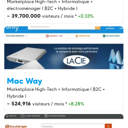
Marketplace High-Tech + Informatique +
électroménager ( B2C + Hybride )
~ 39,700,000
visiteurs / mois *
+0.33%
Mac Way
Marketplace High-Tech + Informatique ( B2C +
Hybride )
~ 524,916
visiteurs / mois *
+8.28%