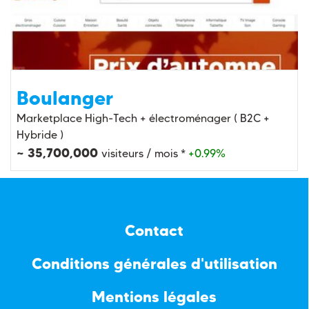
Boulanger
Marketplace High-Tech + électroménager ( B2C +
Hybride )
~ 35,700,000
visiteurs / mois *
+0.99%
Contact
Conditions générales d'utilisation
Mentions légales