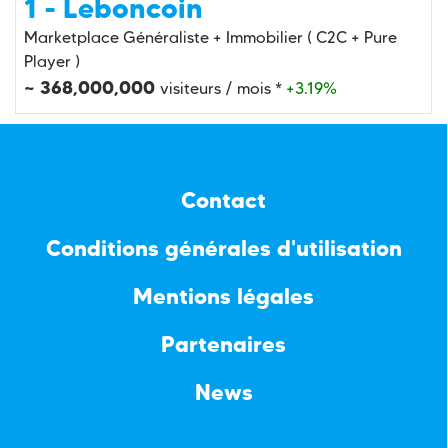
1 - Leboncoin
Marketplace Généraliste + Immobilier ( C2C + Pure
Player )
~ 368,000,000
visiteurs / mois *
+3.19%
Contact
Conditions générales d'utilisation
Mentions légales
Partenaires
News