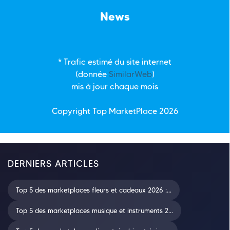
News
* Trafic estimé du site internet
(donnée
SimilarWeb
)
mis à jour chaque mois
Copyright Top
MarketPlace
2026
DERNIERS ARTICLES
Top 5 des marketplaces fleurs et cadeaux 2026 :...
Top 5 des marketplaces musique et instruments 2...