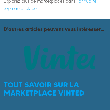
Explorez plus de marketplaces dans l'
annuaire
topmarket.place
.
D'autres articles peuvent vous intéresser...
TOUT SAVOIR SUR LA
MARKETPLACE VINTED