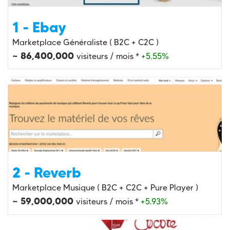
1 - Ebay
Marketplace Généraliste ( B2C + C2C )
~ 86,400,000
visiteurs / mois *
+5.55%
2 - Reverb
Marketplace Musique ( B2C + C2C + Pure Player )
~ 59,000,000
visiteurs / mois *
+5.93%