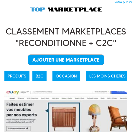
votre pub ici
CLASSEMENT MARKETPLACES
"RECONDITIONNE + C2C"
AJOUTER UNE MARKETPLACE
PRODUITS
B2C
OCCASION
LES MOINS CHÈRES