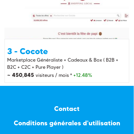
3 - Cocote
Marketplace Généraliste + Cadeaux & Box ( B2B +
B2C + C2C + Pure Player )
~ 450,845
visiteurs / mois *
+12.48%
Contact
Conditions générales d'utilisation