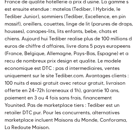
France de qualite hotellerie a prix d usine. La gamme s
est ensuite etendue : matelas (Tediber, l Hybride, le
Tediber Junior), sommiers (Tediber, Excellence, en pin
massif), oreillers, couettes, linge de lit (parures de draps,
housses), canapes-lits, lits enfants, bebe, chats et
chiens. Aujourd hui Tediber realise plus de 100 millions d
euros de chiffre d affaires, livre dans 5 pays europeens
(France, Belgique, Allemagne, Pays-Bas, Espagne) et a
recu de nombreux prix design et qualite. Le modele
economique est DTC : pas d intermediaires, ventes
uniquement sur le site Tediber.com. Avantages clients :
100 nuits d essai gratuit avec retour gratuit, livraison
offerte en 24-72h (creneaux d 1h), garantie 10 ans,
paiement en 3 ou 4 fois sans frais, financement
Younited. Pas de marketplace tiers : Tediber est un
retailer DTC pur. Pour les concurrents, alternatives
marketplace incluent Maisons du Monde, Conforama,
La Redoute Maison.