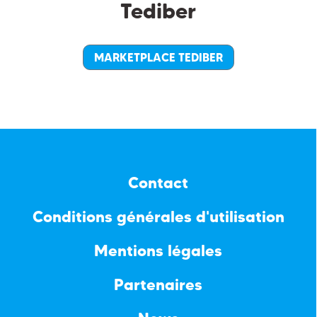
Tediber
MARKETPLACE TEDIBER
Contact
Conditions générales d'utilisation
Mentions légales
Partenaires