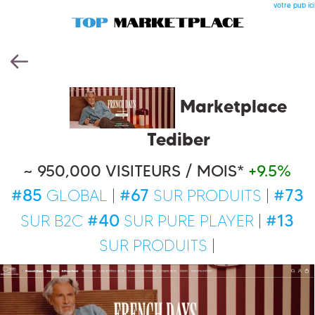
votre pub ici
Marketplace
Tediber
~ 950,000 VISITEURS / MOIS*
+9.5%
#85
#67
#73
GLOBAL
|
SUR PRODUITS
|
#40
#13
SUR B2C
SUR PURE PLAYER
|
SUR PRODUITS
|