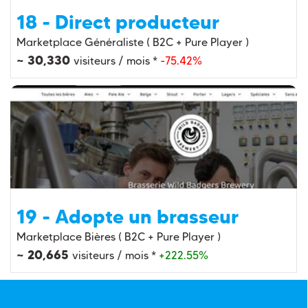
18 - Direct producteur
Marketplace Généraliste ( B2C + Pure Player )
~ 30,330
visiteurs / mois *
-75.42%
19 - Adopte un brasseur
Marketplace Bières ( B2C + Pure Player )
~ 20,665
visiteurs / mois *
+222.55%