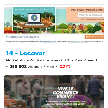
14 - Locavor
Marketplace Produits Fermiers ( B2B + Pure Player )
~ 255,802
visiteurs / mois *
-0.27%