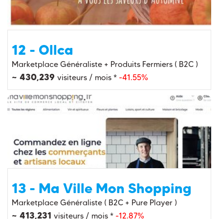
12 - Ollca
Marketplace Généraliste + Produits Fermiers ( B2C )
~ 430,239
visiteurs / mois *
-41.55%
13 - Ma Ville Mon Shopping
Marketplace Généraliste ( B2C + Pure Player )
~ 413,231
visiteurs / mois *
-12.87%