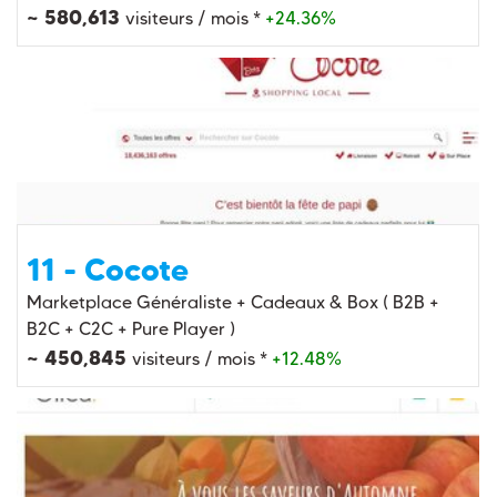
~ 580,613
visiteurs / mois *
+24.36%
11 - Cocote
Marketplace Généraliste + Cadeaux & Box ( B2B +
B2C + C2C + Pure Player )
~ 450,845
visiteurs / mois *
+12.48%