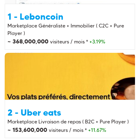
1 - Leboncoin
Marketplace Généraliste + Immobilier ( C2C + Pure
Player )
~ 368,000,000
visiteurs / mois *
+3.19%
2 - Uber eats
Marketplace Livraison de repas ( B2C + Pure Player )
~ 153,600,000
visiteurs / mois *
+11.67%