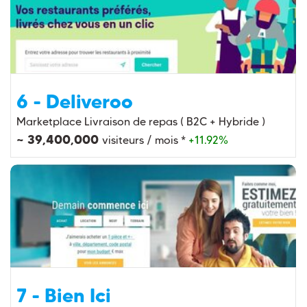
6 - Deliveroo
Marketplace Livraison de repas ( B2C + Hybride )
~ 39,400,000
visiteurs / mois *
+11.92%
7 - Bien Ici