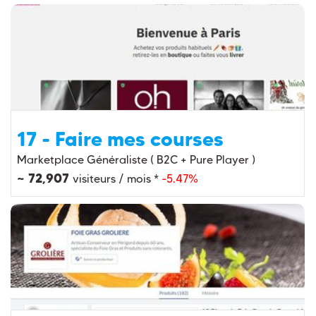
17 - Faire mes courses
Marketplace Généraliste ( B2C + Pure Player )
~ 72,907
visiteurs / mois *
-5.47%