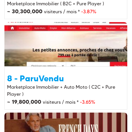
Marketplace Immobilier ( B2C + Pure Player )
~ 30,300,000
visiteurs / mois *
-3.87%
8 - ParuVendu
Marketplace Immobilier + Auto Moto ( C2C + Pure
Player )
~ 19,800,000
visiteurs / mois *
-3.65%