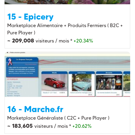
15 - Epicery
Marketplace Alimentaire + Produits Fermiers ( B2C +
Pure Player )
~ 209,008
visiteurs / mois *
+20.34%
16 - Marche.fr
Marketplace Généraliste ( C2C + Pure Player )
~ 183,605
visiteurs / mois *
+20.62%