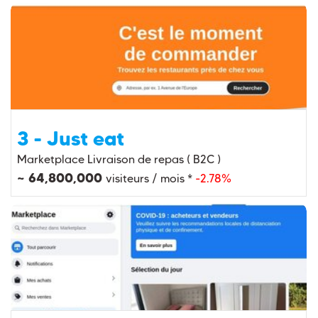
3 - Just eat
Marketplace Livraison de repas ( B2C )
~ 64,800,000
visiteurs / mois *
-2.78%