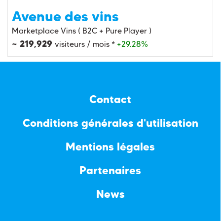
Avenue des vins
Marketplace Vins ( B2C + Pure Player )
~ 219,929
visiteurs / mois *
+29.28%
Contact
Conditions générales d'utilisation
Mentions légales
Partenaires
News