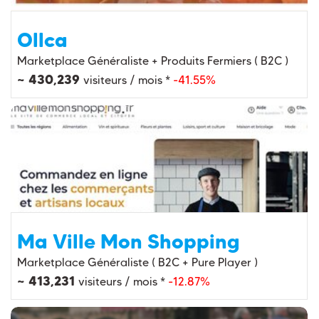
Ollca
Marketplace Généraliste + Produits Fermiers ( B2C )
~ 430,239
visiteurs / mois *
-41.55%
Ma Ville Mon Shopping
Marketplace Généraliste ( B2C + Pure Player )
~ 413,231
visiteurs / mois *
-12.87%