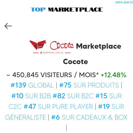
votre pub ici
Marketplace
Cocote
~ 450,845 VISITEURS / MOIS*
+12.48%
#139
#75
GLOBAL
|
SUR PRODUITS
|
#10
#82
#15
SUR B2B
SUR B2C
SUR
#47
#19
C2C
SUR PURE PLAYER
|
SUR
#6
GÉNÉRALISTE
|
SUR CADEAUX & BOX
|