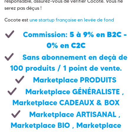
responsable, assurez-vous de vérifier Cocote. Vous ne
serez pas déçus !
Cocote est
une startup française en levée de fond
5 à 9% en B2C -
Commission:
0% en C2C
Sans abonnement en deçà de
100 produits / 1 point de vente.
Marketplace PRODUITS
Marketplace GÉNÉRALISTE
,
Marketplace CADEAUX & BOX
Marketplace ARTISANAL
,
Marketplace BIO
,
Marketplace