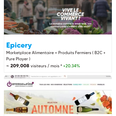
Epicery
Marketplace Alimentaire + Produits Fermiers ( B2C +
Pure Player )
~ 209,008
visiteurs / mois *
+20.34%