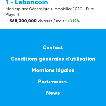
1 - Leboncoin
Marketplace Généraliste + Immobilier ( C2C + Pure
Player )
~ 368,000,000
visiteurs / mois *
+3.19%
Contact
Conditions générales d'utilisation
Mentions légales
Partenaires
News