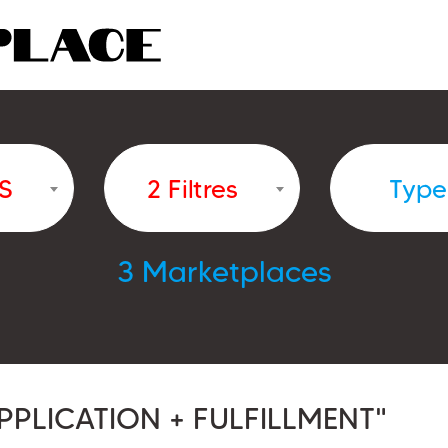
S
2 Filtres
Type
3 Marketplaces
PPLICATION + FULFILLMENT"