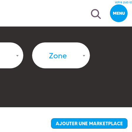
votre pub ici
MENU
Zone
AJOUTER UNE MARKETPLACE