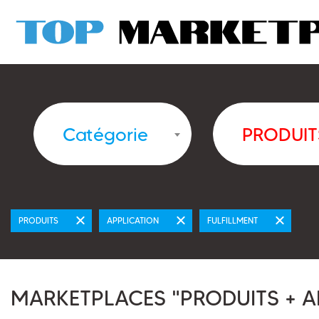
Catégorie
PRODUIT
PRODUITS
APPLICATION
FULFILLMENT
MARKETPLACES "PRODUITS + A