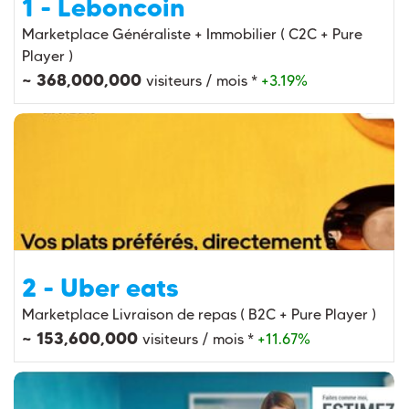
1 - Leboncoin
Marketplace Généraliste + Immobilier ( C2C + Pure
Player )
~ 368,000,000
visiteurs / mois *
+3.19%
2 - Uber eats
Marketplace Livraison de repas ( B2C + Pure Player )
~ 153,600,000
visiteurs / mois *
+11.67%