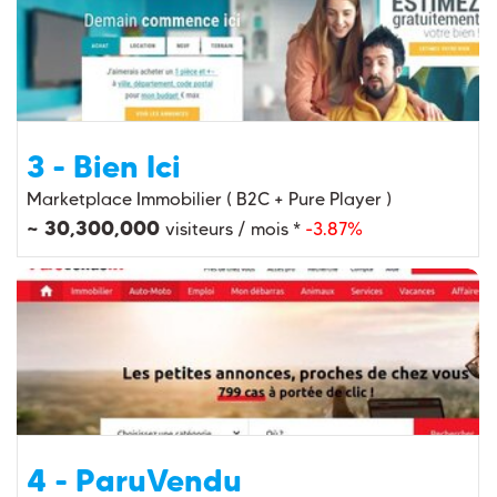
3 - Bien Ici
Marketplace Immobilier ( B2C + Pure Player )
~ 30,300,000
visiteurs / mois *
-3.87%
4 - ParuVendu