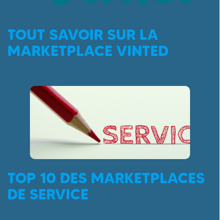
TOUT SAVOIR SUR LA
MARKETPLACE VINTED
TOP 10 DES MARKETPLACES
DE SERVICE