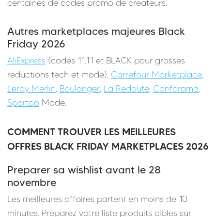
centaines de codes promo de createurs.
Autres marketplaces majeures Black
Friday 2026
AliExpress
(codes 11.11 et BLACK pour grosses
reductions tech et mode),
Carrefour Marketplace
,
Leroy Merlin
,
Boulanger
,
La Redoute
,
Conforama
,
Spartoo
Mode.
COMMENT TROUVER LES MEILLEURES
OFFRES BLACK FRIDAY MARKETPLACES 2026
Preparer sa wishlist avant le 28
novembre
Les meilleures affaires partent en moins de 10
minutes. Preparez votre liste produits cibles sur