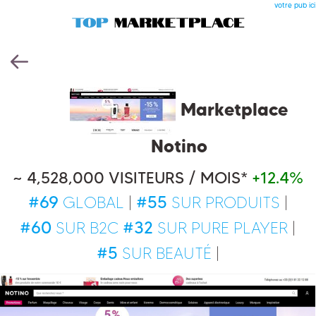
votre pub ici
Marketplace
Notino
~ 4,528,000 VISITEURS / MOIS*
+12.4%
#69
#55
GLOBAL
|
SUR PRODUITS
|
#60
#32
SUR B2C
SUR PURE PLAYER
|
#5
SUR BEAUTÉ
|