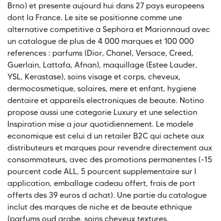
Brno) et presente aujourd hui dans 27 pays europeens
dont la France. Le site se positionne comme une
alternative competitive a Sephora et Marionnaud avec
un catalogue de plus de 4 000 marques et 100 000
references : parfums (Dior, Chanel, Versace, Creed,
Guerlain, Lattafa, Afnan), maquillage (Estee Lauder,
YSL, Kerastase), soins visage et corps, cheveux,
dermocosmetique, solaires, mere et enfant, hygiene
dentaire et appareils electroniques de beaute. Notino
propose aussi une categorie Luxury et une selection
Inspiration mise a jour quotidiennement. Le modele
economique est celui d un retailer B2C qui achete aux
distributeurs et marques pour revendre directement aux
consommateurs, avec des promotions permanentes (-15
pourcent code ALL, 5 pourcent supplementaire sur l
application, emballage cadeau offert, frais de port
offerts des 39 euros d achat). Une partie du catalogue
inclut des marques de niche et de beaute ethnique
(parfums oud arabe, soins cheveux textures,