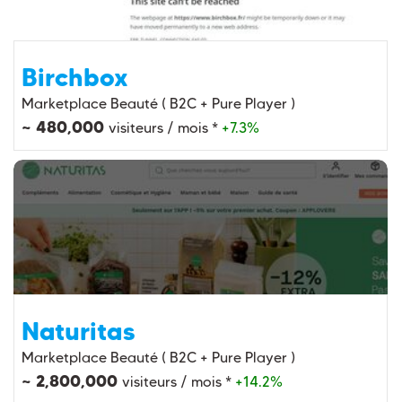
Birchbox
Marketplace Beauté ( B2C + Pure Player )
~ 480,000
visiteurs / mois *
+7.3%
Naturitas
Marketplace Beauté ( B2C + Pure Player )
~ 2,800,000
visiteurs / mois *
+14.2%