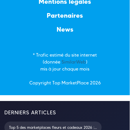
Mentions légales
Partenaires
News
* Trafic estimé du site internet
(donnée
SimilarWeb
)
mis à jour chaque mois
Copyright Top
MarketPlace
2026
DERNIERS ARTICLES
Top 5 des marketplaces fleurs et cadeaux 2026 :...