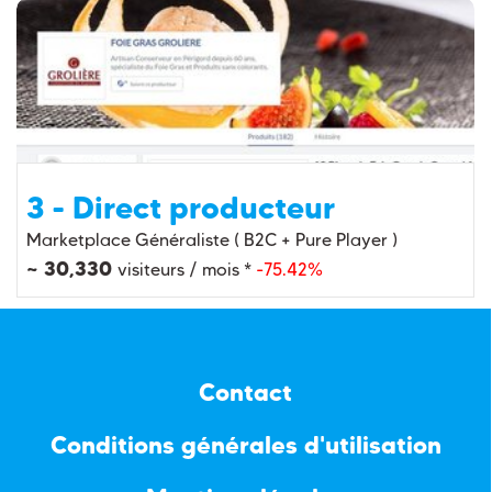
3 - Direct producteur
Marketplace Généraliste ( B2C + Pure Player )
~ 30,330
visiteurs / mois *
-75.42%
Contact
Conditions générales d'utilisation