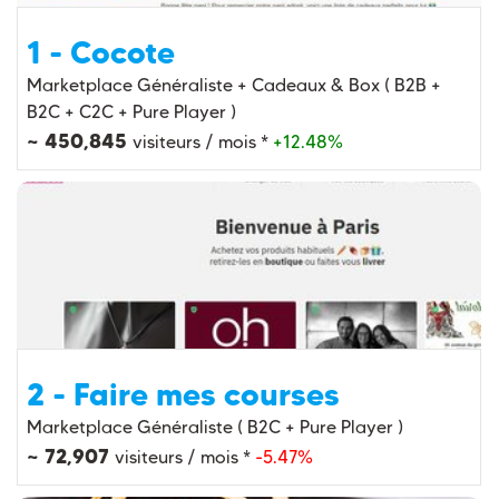
1 - Cocote
Marketplace Généraliste + Cadeaux & Box ( B2B +
B2C + C2C + Pure Player )
~ 450,845
visiteurs / mois *
+12.48%
2 - Faire mes courses
Marketplace Généraliste ( B2C + Pure Player )
~ 72,907
visiteurs / mois *
-5.47%