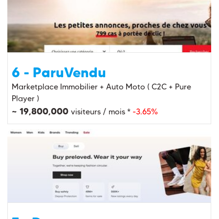
6 - ParuVendu
Marketplace Immobilier + Auto Moto ( C2C + Pure
Player )
~ 19,800,000
visiteurs / mois *
-3.65%