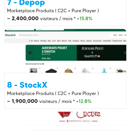
7 - Depop
Marketplace Produits ( C2C + Pure Player )
~ 2,400,000
visiteurs / mois *
+15.8%
8 - StockX
Marketplace Produits ( C2C + Pure Player )
~ 1,900,000
visiteurs / mois *
+12.8%