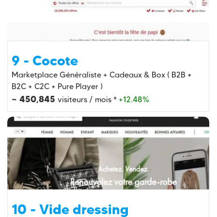
9 - Cocote
Marketplace Généraliste + Cadeaux & Box ( B2B +
B2C + C2C + Pure Player )
~ 450,845
visiteurs / mois *
+12.48%
10 - Vide dressing