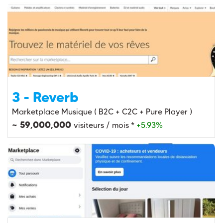
3 - Reverb
Marketplace Musique ( B2C + C2C + Pure Player )
~ 59,000,000
visiteurs / mois *
+5.93%