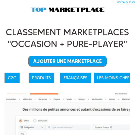
votre pub ici
CLASSEMENT MARKETPLACES
"OCCASION + PURE-PLAYER"
AJOUTER UNE MARKETPLACE
C2C
PRODUITS
FRANÇAISES
LES MOINS CHÈRES