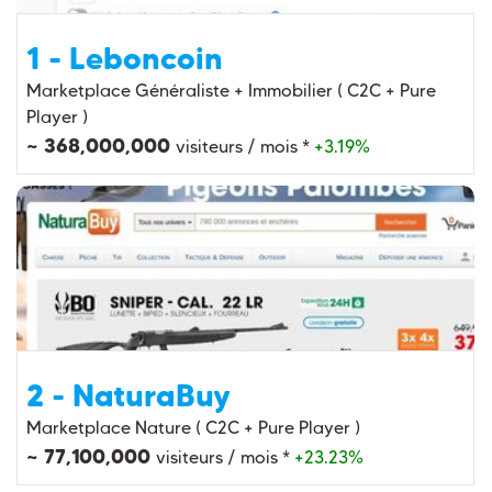
1 - Leboncoin
Marketplace Généraliste + Immobilier ( C2C + Pure
Player )
~ 368,000,000
visiteurs / mois *
+3.19%
2 - NaturaBuy
Marketplace Nature ( C2C + Pure Player )
~ 77,100,000
visiteurs / mois *
+23.23%