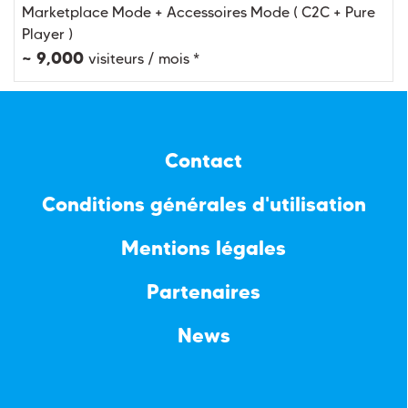
Marketplace Mode + Accessoires Mode ( C2C + Pure
Player )
~ 9,000
visiteurs / mois *
Contact
Conditions générales d'utilisation
Mentions légales
Partenaires
News