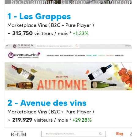
1 - Les Grappes
Marketplace Vins ( B2C + Pure Player )
~ 315,750
visiteurs / mois *
+1.33%
2 - Avenue des vins
Marketplace Vins ( B2C + Pure Player )
~ 219,929
visiteurs / mois *
+29.28%