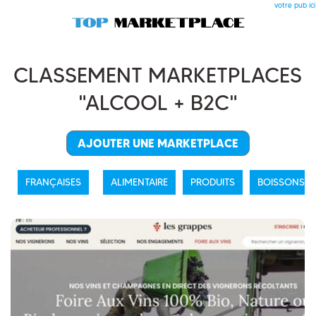
votre pub ici
CLASSEMENT MARKETPLACES
"ALCOOL + B2C"
AJOUTER UNE MARKETPLACE
FRANÇAISES
ALIMENTAIRE
PRODUITS
BOISSONS