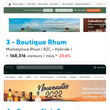
3 - Boutique Rhum
Marketplace Rhum ( B2C + Hybride )
~ 168,316
visiteurs / mois *
-25.6%