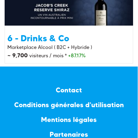
6 - Drinks & Co
Marketplace Alcool ( B2C + Hybride )
~ 9,700
visiteurs / mois *
+87.17%
Contact
Conditions générales d'utilisation
Mentions légales
Partenaires