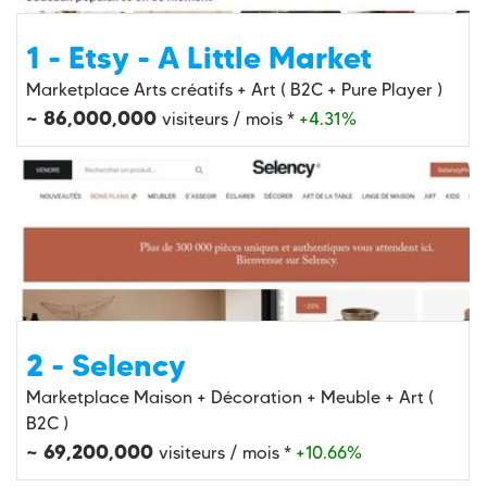
1 - Etsy - A Little Market
Marketplace Arts créatifs + Art ( B2C + Pure Player )
~ 86,000,000
visiteurs / mois *
+4.31%
2 - Selency
Marketplace Maison + Décoration + Meuble + Art (
B2C )
~ 69,200,000
visiteurs / mois *
+10.66%