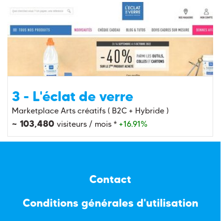
3 - L'éclat de verre
Marketplace Arts créatifs ( B2C + Hybride )
~ 103,480
visiteurs / mois *
+16.91%
Contact
Conditions générales d'utilisation