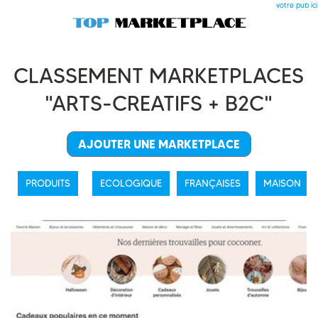
votre pub ici
CLASSEMENT MARKETPLACES
"ARTS-CREATIFS + B2C"
AJOUTER UNE MARKETPLACE
PRODUITS
ECOLOGIQUE
FRANÇAISES
MAISON