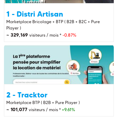
1 - Distri Artisan
Marketplace Bricolage + BTP ( B2B + B2C + Pure
Player )
~ 329,169
visiteurs / mois *
-0.87%
2 - Tracktor
Marketplace BTP ( B2B + Pure Player )
~ 101,077
visiteurs / mois *
+9.61%