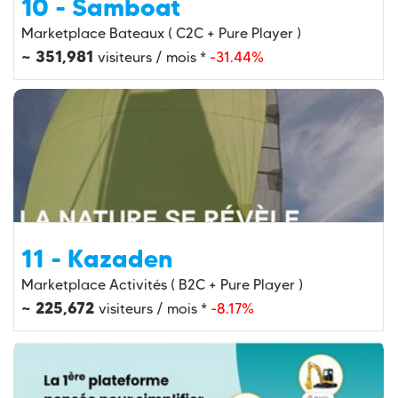
10 - Samboat
Marketplace Bateaux ( C2C + Pure Player )
~ 351,981
visiteurs / mois *
-31.44%
11 - Kazaden
Marketplace Activités ( B2C + Pure Player )
~ 225,672
visiteurs / mois *
-8.17%