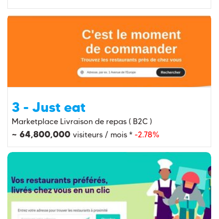
3 - Just eat
Marketplace Livraison de repas ( B2C )
~ 64,800,000
visiteurs / mois *
-2.78%