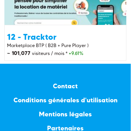
12 - Tracktor
Marketplace BTP ( B2B + Pure Player )
~ 101,077
visiteurs / mois *
+9.61%
Contact
Conditions générales d'utilisation
Mentions légales
Partenaires