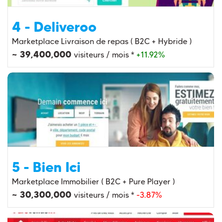
4 - Deliveroo
Marketplace Livraison de repas ( B2C + Hybride )
~ 39,400,000
visiteurs / mois *
+11.92%
5 - Bien Ici
Marketplace Immobilier ( B2C + Pure Player )
~ 30,300,000
visiteurs / mois *
-3.87%