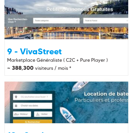
9 - VivaStreet
Marketplace Généraliste ( C2C + Pure Player )
~ 388,300
visiteurs / mois *