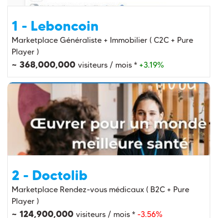
1 - Leboncoin
Marketplace Généraliste + Immobilier ( C2C + Pure
Player )
~ 368,000,000
visiteurs / mois *
+3.19%
2 - Doctolib
Marketplace Rendez-vous médicaux ( B2C + Pure
Player )
~ 124,900,000
visiteurs / mois *
-3.56%