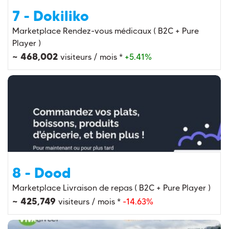
7 - Dokiliko
Marketplace Rendez-vous médicaux ( B2C + Pure
Player )
~ 468,002
visiteurs / mois *
+5.41%
8 - Dood
Marketplace Livraison de repas ( B2C + Pure Player )
~ 425,749
visiteurs / mois *
-14.63%