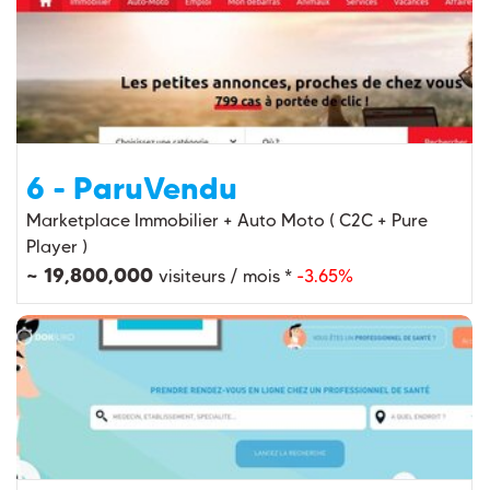
6 - ParuVendu
Marketplace Immobilier + Auto Moto ( C2C + Pure
Player )
~ 19,800,000
visiteurs / mois *
-3.65%