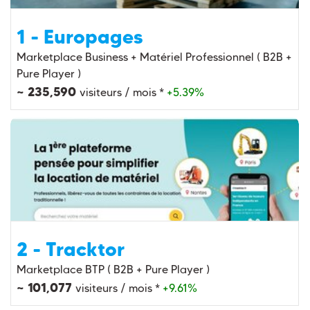
1 - Europages
Marketplace Business + Matériel Professionnel ( B2B +
Pure Player )
~ 235,590
visiteurs / mois *
+5.39%
2 - Tracktor
Marketplace BTP ( B2B + Pure Player )
~ 101,077
visiteurs / mois *
+9.61%