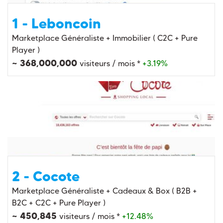
1 - Leboncoin
Marketplace Généraliste + Immobilier ( C2C + Pure
Player )
~ 368,000,000
visiteurs / mois *
+3.19%
2 - Cocote
Marketplace Généraliste + Cadeaux & Box ( B2B +
B2C + C2C + Pure Player )
~ 450,845
visiteurs / mois *
+12.48%