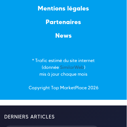
Mentions légales
Partenaires
News
* Trafic estimé du site internet
(donnée
SimilarWeb
)
mis à jour chaque mois
Copyright Top
MarketPlace
2026
DERNIERS ARTICLES