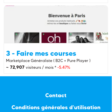
3 - Faire mes courses
Marketplace Généraliste ( B2C + Pure Player )
~ 72,907
visiteurs / mois *
-5.47%
Contact
Conditions générales d'utilisation