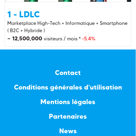
1 - LDLC
Marketplace High-Tech + Informatique + Smartphone
( B2C + Hybride )
~ 12,500,000
visiteurs / mois *
-5.4%
Contact
Conditions générales d'utilisation
Mentions légales
Partenaires
News