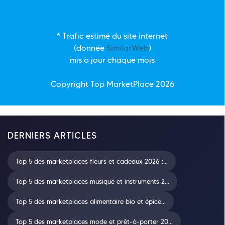
* Trafic estimé du site internet
(donnée
SimilarWeb
)
mis à jour chaque mois
Copyright Top
MarketPlace
2026
DERNIERS ARTICLES
Top 5 des marketplaces fleurs et cadeaux 2026 :...
Top 5 des marketplaces musique et instruments 2...
Top 5 des marketplaces alimentaire bio et épice...
Top 5 des marketplaces mode et prêt-à-porter 20...